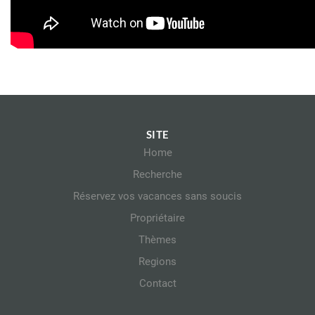
SITE
Home
Recherche
Réservez vos vacances sans soucis
Propriétaire
Thèmes
Regions
Contact