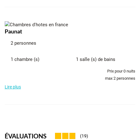
Paunat
2 personnes
1 chambre (s)
1 salle (s) de bains
Prix pour
0
nuits
max 2 personnes
Lire plus
ÉVALUATIONS
(19)