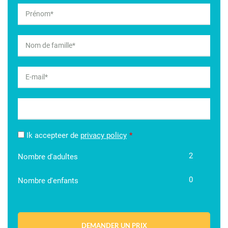
Ik accepteer de
privacy policy
2
Nombre d'adultes
0
Nombre d'enfants