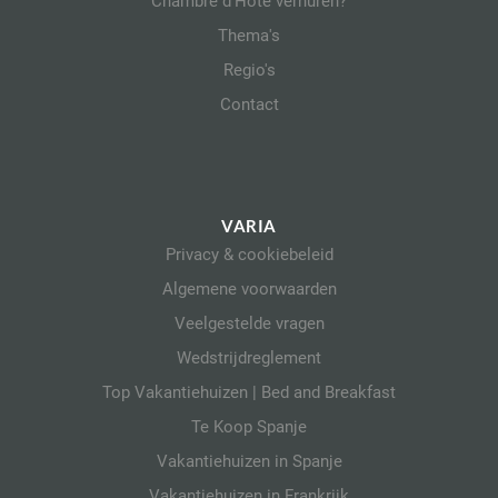
Chambre d'Hôte verhuren?
Thema's
Regio's
Contact
VARIA
Privacy & cookiebeleid
Algemene voorwaarden
Veelgestelde vragen
Wedstrijdreglement
Top Vakantiehuizen | Bed and Breakfast
Te Koop Spanje
Vakantiehuizen in Spanje
Vakantiehuizen in Frankrijk