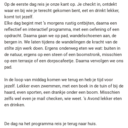
Op de eerste dag reis je onze kant op. Je checkt in, ontdekt
waar en bij wie je terecht gekomen bent, eet en drinkt lekker,
komt tot jezelf.
Elke dag begint met ’s morgens rustig ontbijten, daarna een
reflectief en interactief programma, met een oefening of een
opdracht. Daarna gaan we op pad, wandelschoenen aan, de
bergen in. We laten tijdens de wandelingen de kracht van de
stilte zijn werk doen. Ergens onderweg eten we wat: buiten in
de natuur, ergens op een steen of een boomstronk, misschien
op een terrasje of een dorpscafeetje. Daarna vervolgen we ons
pad.
In de loop van middag komen we terug en heb je tijd voor
jezelf. Lekker even zwemmen, met een boek in de tuin of bij de
haard, even sporten, een drankje onder een boom. Misschien
zelfs wel even je mail checken, wie weet. ’s Avond lekker eten
en drinken.
De dag na het programma reis je terug naar huis.