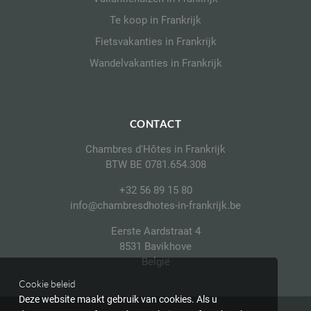
Te koop in Frankrijk
Fietsvakanties in Frankrijk
Wandelvakanties in Frankrijk
CONTACT
Chambres d'Hôtes in Frankrijk
BTW BE 0781.654.308
+32 56 89 15 80
info@chambresdhotes-in-frankrijk.be
Eerste Aardstraat 4
8531 Bavikhove
België
Cookie beleid
Deze website maakt gebruik van cookies. Als u