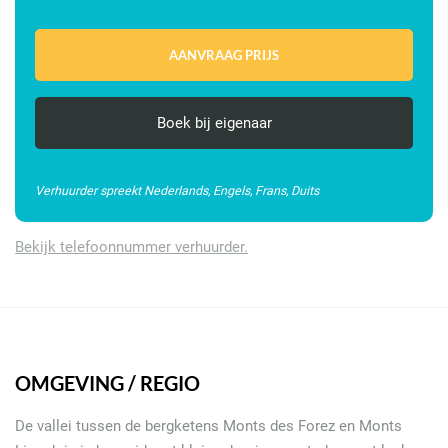
Boek bij eigenaar
Verhuurder spreekt Nederlands, Engels, Frans, Duits
Bekijk telefoonnummer verhuurder.
OMGEVING / REGIO
De vallei tussen de bergketens Monts des Forez en Monts