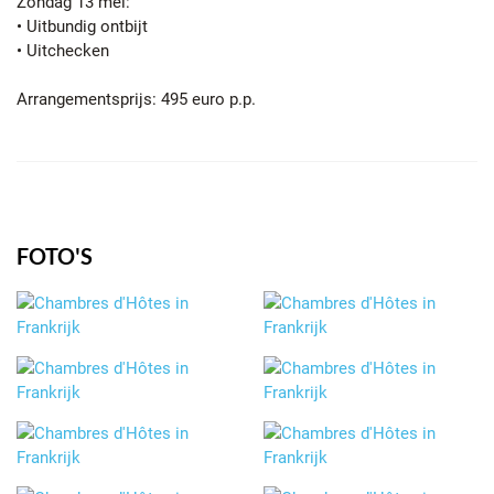
Zondag 13 mei:
• Uitbundig ontbijt
• Uitchecken
Arrangementsprijs: 495 euro p.p.
FOTO'S